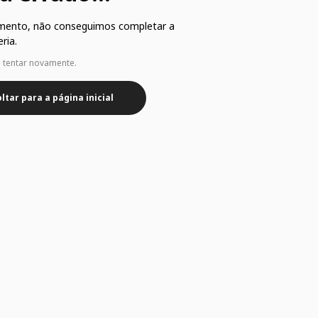
mento, não conseguimos completar a
ria.
e tentar novamente.
ltar para a página inicial