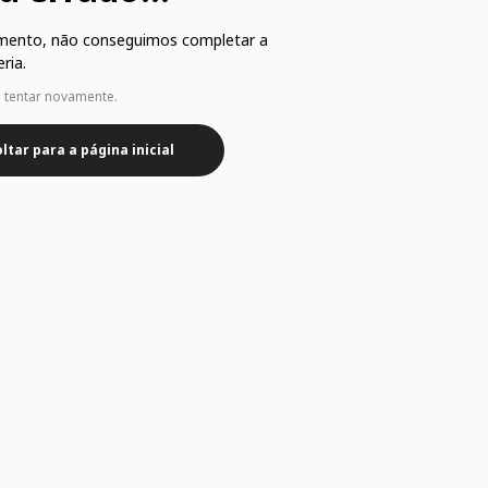
mento, não conseguimos completar a
ria.
e tentar novamente.
ltar para a página inicial