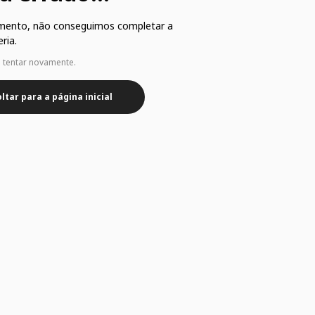
mento, não conseguimos completar a
ria.
e tentar novamente.
ltar para a página inicial