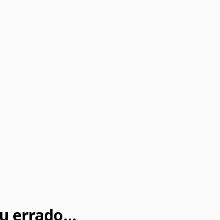
u errado...