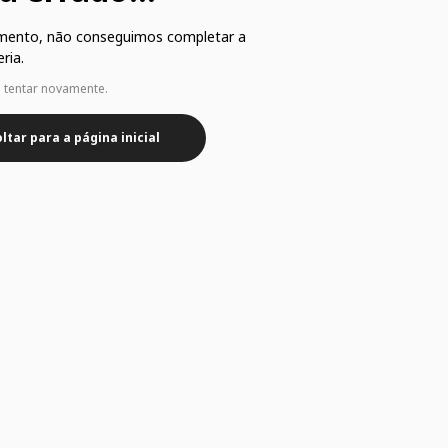
mento, não conseguimos completar a
ria.
e tentar novamente.
ltar para a página inicial