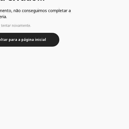
mento, não conseguimos completar a
ria.
e tentar novamente.
ltar para a página inicial