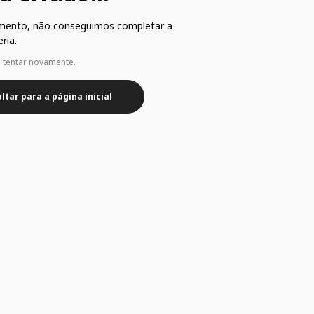
mento, não conseguimos completar a
ria.
e tentar novamente.
ltar para a página inicial