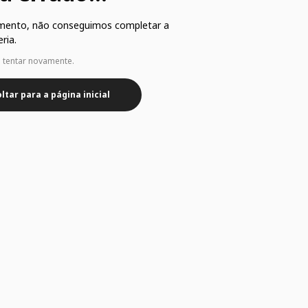
mento, não conseguimos completar a
ria.
e tentar novamente.
ltar para a página inicial