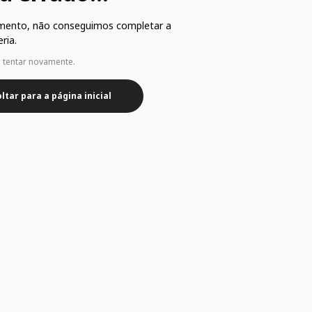
mento, não conseguimos completar a
ria.
e tentar novamente.
ltar para a página inicial