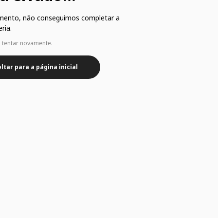
mento, não conseguimos completar a
ria.
e tentar novamente.
ltar para a página inicial