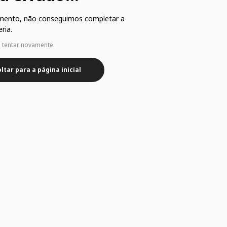
mento, não conseguimos completar a
ria.
e tentar novamente.
ltar para a página inicial