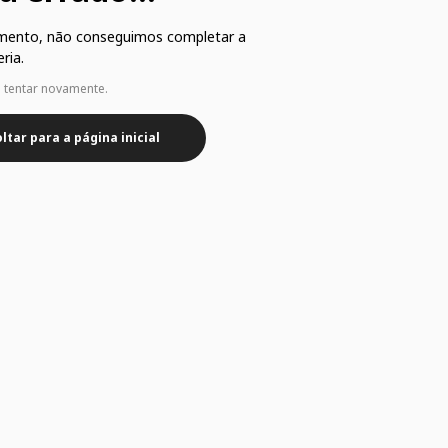
mento, não conseguimos completar a
ria.
e tentar novamente.
ltar para a página inicial