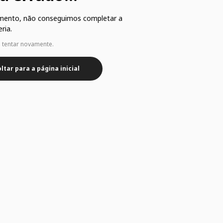
mento, não conseguimos completar a
ria.
e tentar novamente.
ltar para a página inicial