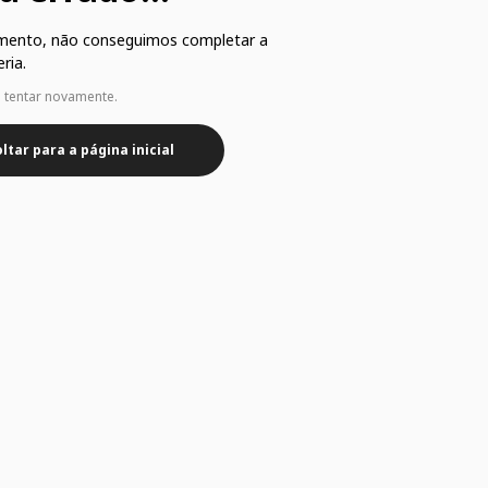
mento, não conseguimos completar a
ria.
e tentar novamente.
ltar para a página inicial