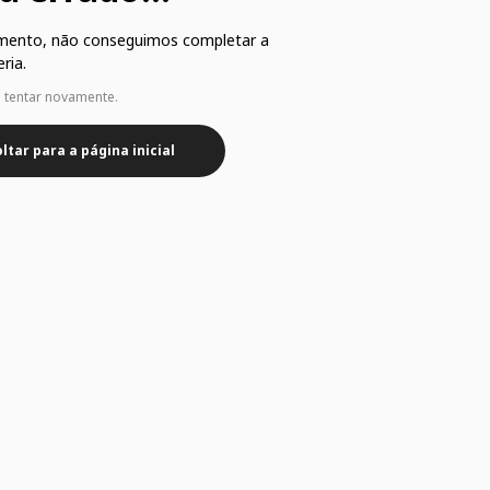
mento, não conseguimos completar a
ria.
e tentar novamente.
ltar para a página inicial