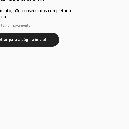
mento, não conseguimos completar a
ria.
e tentar novamente.
ltar para a página inicial