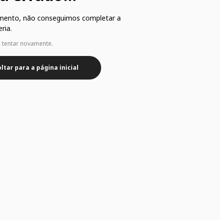
mento, não conseguimos completar a
ria.
e tentar novamente.
ltar para a página inicial