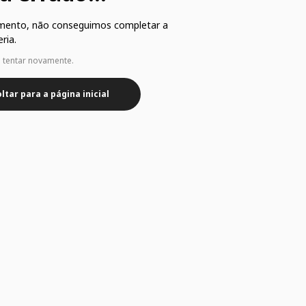
mento, não conseguimos completar a
ria.
e tentar novamente.
ltar para a página inicial