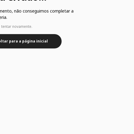
mento, não conseguimos completar a
ria.
e tentar novamente.
ltar para a página inicial