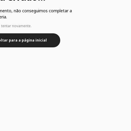
mento, não conseguimos completar a
ria.
e tentar novamente.
ltar para a página inicial