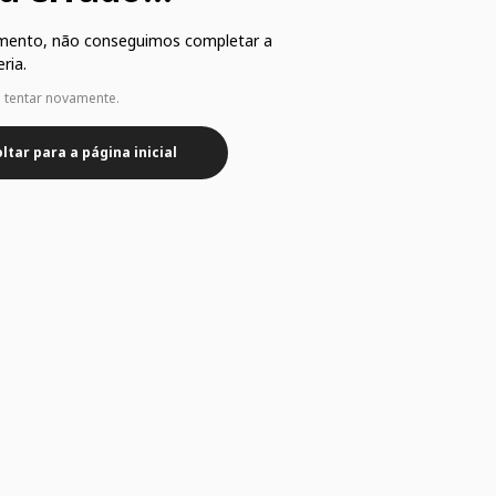
mento, não conseguimos completar a
ria.
e tentar novamente.
ltar para a página inicial