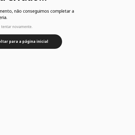
mento, não conseguimos completar a
ria.
e tentar novamente.
ltar para a página inicial