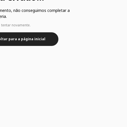
mento, não conseguimos completar a
ria.
e tentar novamente.
ltar para a página inicial