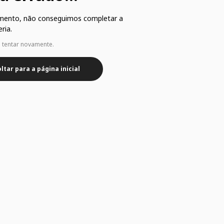
mento, não conseguimos completar a
ria.
e tentar novamente.
ltar para a página inicial