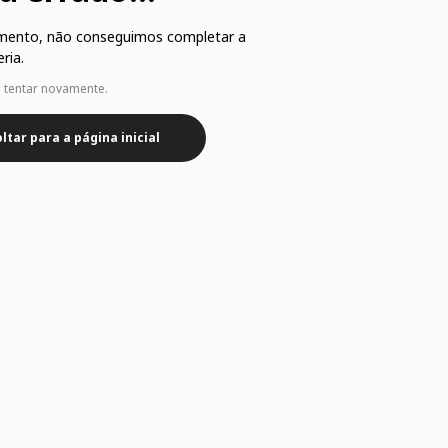
mento, não conseguimos completar a
ria.
e tentar novamente.
ltar para a página inicial