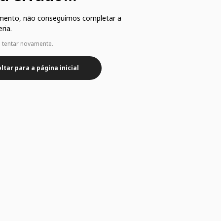
mento, não conseguimos completar a
ria.
e tentar novamente.
ltar para a página inicial