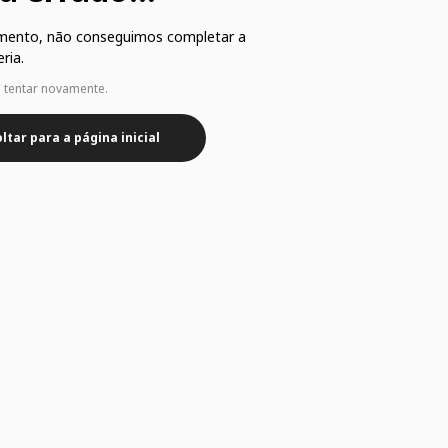
mento, não conseguimos completar a
ria.
e tentar novamente.
ltar para a página inicial