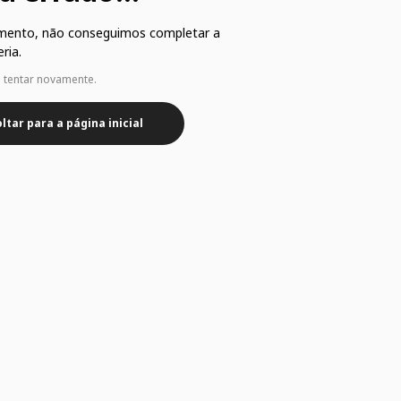
mento, não conseguimos completar a
ria.
e tentar novamente.
ltar para a página inicial