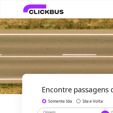
Encontre passagens 
Somente Ida
Ida e Volta
Origem