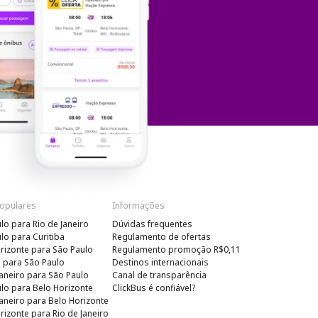
Populares
Informações
lo para Rio de Janeiro
Dúvidas frequentes
lo para Curitiba
Regulamento de ofertas
rizonte para São Paulo
Regulamento promoção R$0,11
a para São Paulo
Destinos internacionais
Janeiro para São Paulo
Canal de transparência
lo para Belo Horizonte
ClickBus é confiável?
Janeiro para Belo Horizonte
rizonte para Rio de Janeiro