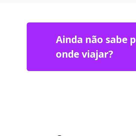
Ainda não sabe 
onde viajar?