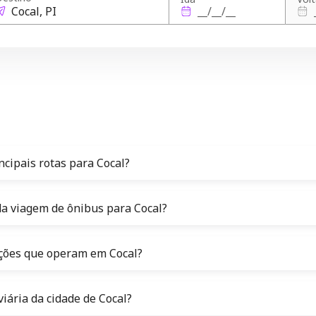
incipais rotas para Cocal?
da viagem de ônibus para Cocal?
iações que operam em Cocal?
viária da cidade de Cocal?