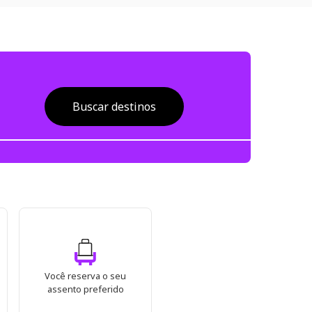
Buscar destinos
Você reserva o seu
assento preferido