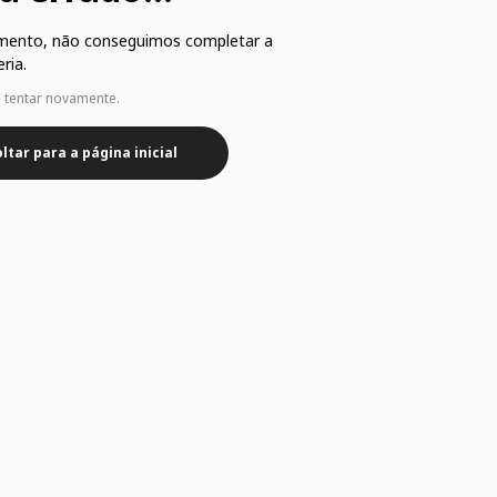
mento, não conseguimos completar a
ria.
e tentar novamente.
ltar para a página inicial