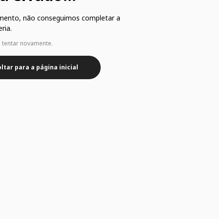
mento, não conseguimos completar a
ria.
e tentar novamente.
ltar para a página inicial