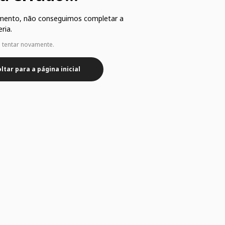
mento, não conseguimos completar a
ria.
e tentar novamente.
ltar para a página inicial