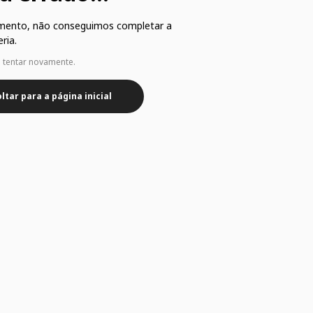
mento, não conseguimos completar a
ria.
e tentar novamente.
ltar para a página inicial