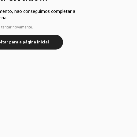
mento, não conseguimos completar a
ria.
e tentar novamente.
ltar para a página inicial