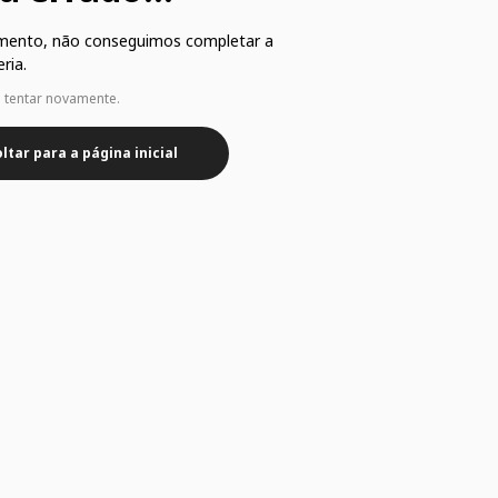
mento, não conseguimos completar a
ria.
e tentar novamente.
ltar para a página inicial