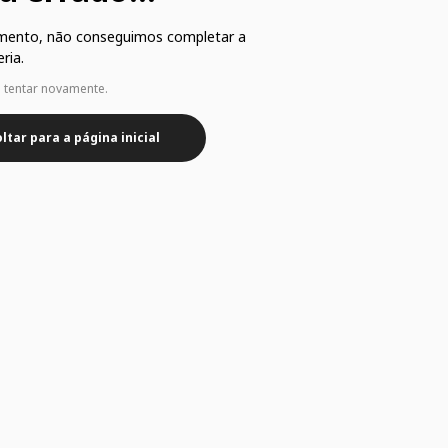
mento, não conseguimos completar a
ria.
e tentar novamente.
ltar para a página inicial