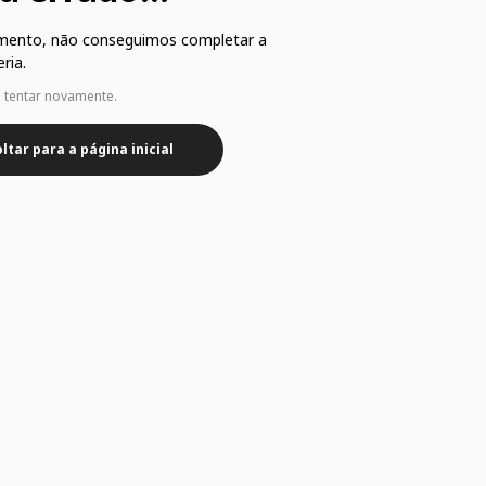
mento, não conseguimos completar a
ria.
e tentar novamente.
ltar para a página inicial