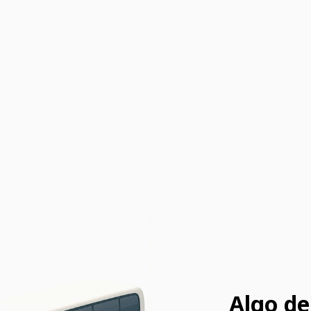
Algo de