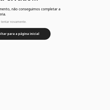
mento, não conseguimos completar a
ria.
e tentar novamente.
ltar para a página inicial