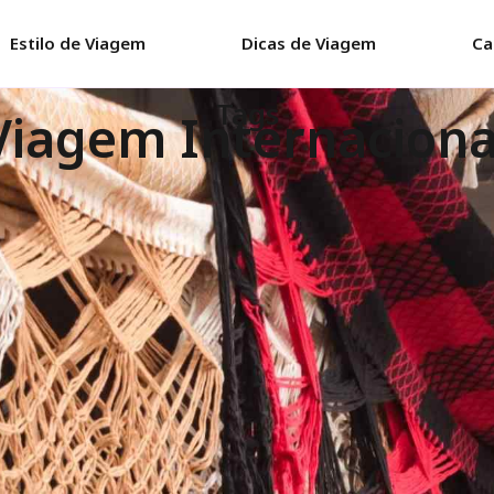
Estilo de Viagem
Dicas de Viagem
Ca
Tags
Viagem Internaciona