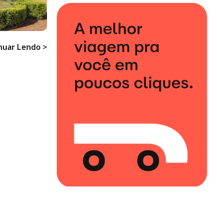
nuar Lendo >