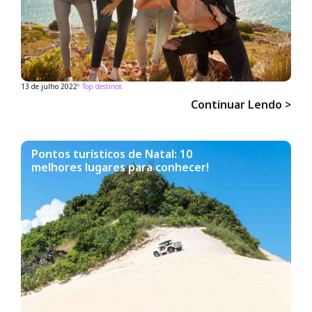
13 de julho 2022
°
Top destinos
Continuar Lendo >
Pontos turísticos de Natal: 10
melhores lugares para conhecer!