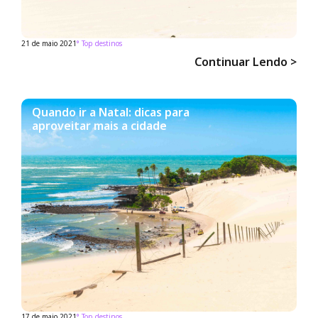
21 de maio 2021
°
Top destinos
Continuar Lendo >
Quando ir a Natal: dicas para
aproveitar mais a cidade
17 de maio 2021
°
Top destinos