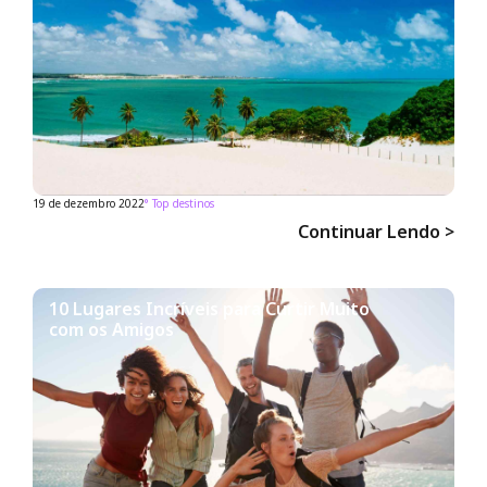
19 de dezembro 2022
°
Top destinos
Continuar Lendo >
10 Lugares Incríveis para Curtir Muito
com os Amigos