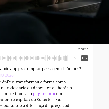
readme
1.0x
0:00
ando app pra comprar passagem de ônibus?
HO 2026
e ônibus transformou a forma como
na rodoviária ou depender de horário
sento e finaliza o
pagamento
em
s entre capitais do Sudeste e Sul
 por ano, e a diferença de preço pode