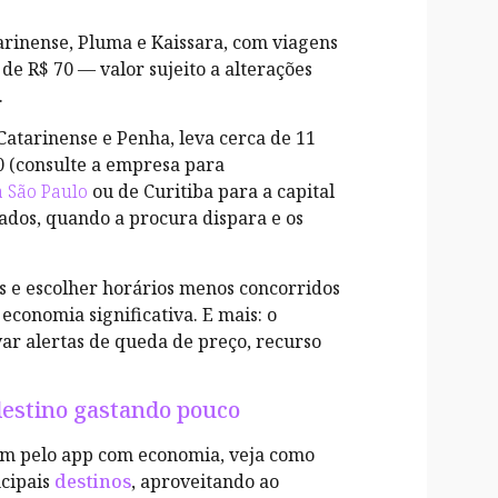
arinense, Pluma e Kaissara, com viagens
de R$ 70 — valor sujeito a alterações
.
Catarinense e Penha, leva cerca de 11
0 (consulte a empresa para
a São Paulo
ou de Curitiba para a capital
gados, quando a procura dispara e os
s e escolher horários menos concorridos
conomia significativa. E mais: o
var alertas de queda de preço, recurso
 destino gastando pouco
m pelo app com economia, veja como
ncipais
destinos
, aproveitando ao