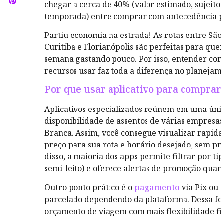
chegar a cerca de 40% (valor estimado, sujeito
temporada) entre comprar com antecedência pe
Partiu economia na estrada! As rotas entre São
Curitiba e Florianópolis são perfeitas para qu
semana gastando pouco. Por isso, entender co
recursos usar faz toda a diferença no planeja
Por que usar aplicativo para compra
Aplicativos especializados reúnem em uma únic
disponibilidade de assentos de várias empresa
Branca. Assim, você consegue visualizar rapid
preço para sua rota e horário desejado, sem pre
disso, a maioria dos apps permite filtrar por ti
semi-leito) e oferece alertas de promoção quan
Outro ponto prático é o
pagamento
via Pix ou 
parcelado dependendo da plataforma. Dessa f
orçamento de viagem com mais flexibilidade f