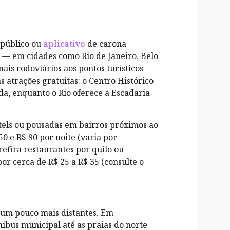
 público ou
aplicativo
de carona
 — em cidades como Rio de Janeiro, Belo
ais rodoviários aos pontos turísticos
s atrações gratuitas: o Centro Histórico
a, enquanto o Rio oferece a Escadaria
els ou pousadas em bairros próximos ao
0 e R$ 90 por noite (varia por
efira restaurantes por quilo ou
or cerca de R$ 25 a R$ 35 (consulte o
 um pouco mais distantes. Em
ibus municipal até as praias do norte