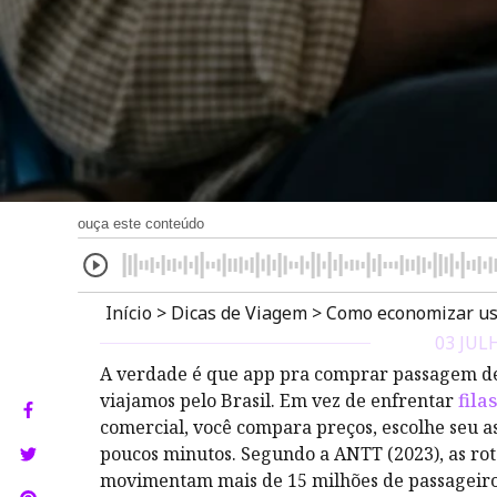
ouça este conteúdo
Início
>
Dicas de Viagem
>
Como economizar us
03 JUL
A verdade é que app pra comprar passagem d
viajamos pelo Brasil. Em vez de enfrentar
filas
comercial, você compara preços, escolhe seu as
poucos minutos. Segundo a ANTT (2023), as rota
movimentam mais de 15 milhões de passageiros