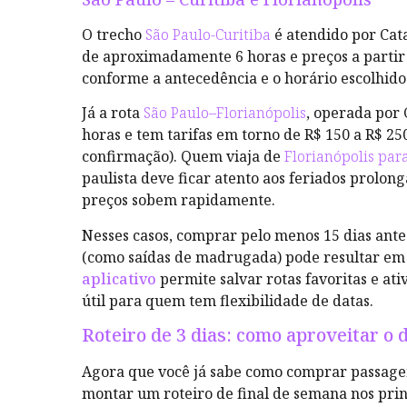
O trecho
São Paulo-Curitiba
é atendido por Cat
de aproximadamente 6 horas e preços a partir 
conforme a antecedência e o horário escolhido
Já a rota
São Paulo–Florianópolis
, operada por 
horas e tem tarifas em torno de R$ 150 a R$ 25
confirmação). Quem viaja de
Florianópolis par
paulista deve ficar atento aos feriados prolon
preços sobem rapidamente.
Nesses casos, comprar pelo menos 15 dias ante
(como saídas de madrugada) pode resultar em e
aplicativo
permite salvar rotas favoritas e ati
útil para quem tem flexibilidade de datas.
Roteiro de 3 dias: como aproveitar o
Agora que você já sabe como comprar passage
montar um roteiro de final de semana nos pri