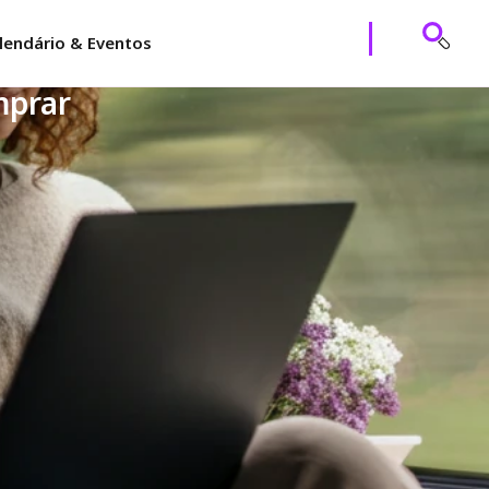
lendário & Eventos
mprar