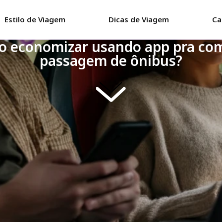
Estilo de Viagem
Dicas de Viagem
Ca
 economizar usando app pra co
passagem de ônibus?