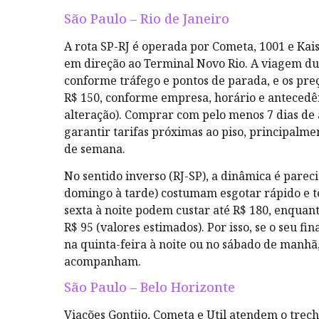
São Paulo – Rio de Janeiro
A rota SP-RJ é operada por Cometa, 1001 e Kais
em direção ao Terminal Novo Rio. A viagem du
conforme tráfego e pontos de parada, e os pre
R$ 150, conforme empresa, horário e anteced
alteração). Comprar com pelo menos 7 dias de
garantir tarifas próximas ao piso, principal
de semana.
No sentido inverso (RJ-SP), a dinâmica é pareci
domingo à tarde) costumam esgotar rápido e t
sexta à noite podem custar até R$ 180, enqua
R$ 95 (valores estimados). Por isso, se o seu fi
na quinta-feira à noite ou no sábado de manhã
acompanham.
São Paulo – Belo Horizonte
Viações Gontijo, Cometa e Util atendem o trec