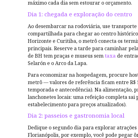
máximo cada dia sem estourar o orçamento.
Dia 1: chegada e exploração do centro
Ao desembarcar na rodoviária, use transporte
compartilhada para chegar ao centro histórico
Horizonte e Curitiba, o metrô conecta os termin
principais. Reserve a tarde para caminhar pela
de BH tem praças e museus sem
taxa
de entrad
Selarón e o Arco da Lapa.
Para economizar na hospedagem, procure host
metrô — valores de referência ficam entre R$ 5
temporada e antecedência). Na alimentação, pr
lanchonetes locais: uma refeição completa sai p
estabelecimento para preços atualizados).
Dia 2: passeios e gastronomia local
Dedique o segundo dia para explorar atrações
Florianópolis, por exemplo, você pode pegar ôn