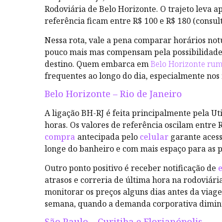
Rodoviária de Belo Horizonte. O trajeto leva a
referência ficam entre R$ 100 e R$ 180 (consult
Nessa rota, vale a pena comparar horários not
pouco mais mas compensam pela possibilidade 
destino. Quem embarca em
Belo Horizonte rum
frequentes ao longo do dia, especialmente nos
Belo Horizonte – Rio de Janeiro
A ligação BH-RJ é feita principalmente pela Ut
horas. Os valores de referência oscilam entre 
compra
antecipada pelo
celular
garante acess
longe do banheiro e com mais espaço para as 
Outro ponto positivo é receber notificação de
atrasos e correria de última hora na rodoviári
monitorar os preços alguns dias antes da viage
semana, quando a demanda corporativa dimin
São Paulo – Curitiba e Florianópolis