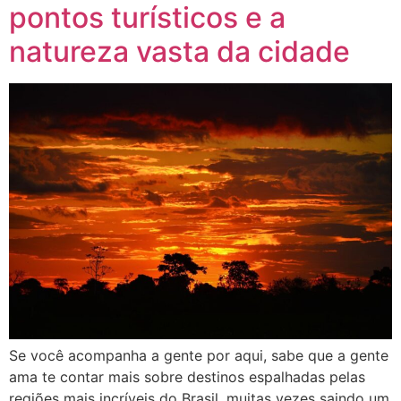
pontos turísticos e a
natureza vasta da cidade
Se você acompanha a gente por aqui, sabe que a gente
ama te contar mais sobre destinos espalhadas pelas
regiões mais incríveis do Brasil, muitas vezes saindo um