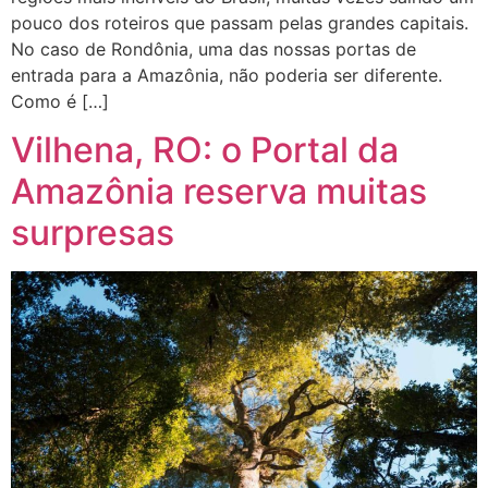
pouco dos roteiros que passam pelas grandes capitais.
No caso de Rondônia, uma das nossas portas de
entrada para a Amazônia, não poderia ser diferente.
Como é […]
Vilhena, RO: o Portal da
Amazônia reserva muitas
surpresas