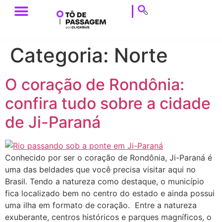
ESTILO DE VIAGEM
HISTÓRIAS DE VIAGEM
DICAS DE VIAGEM
CALENDÁRIO & EVENTOS
Categoria:
Norte
O coração de Rondônia:
confira tudo sobre a cidade
de Ji-Paraná
Conhecido por ser o coração de Rondônia, Ji-Paraná é
uma das beldades que você precisa visitar aqui no
Brasil. Tendo a natureza como destaque, o município
fica localizado bem no centro do estado e ainda possui
uma ilha em formato de coração. Entre a natureza
exuberante, centros históricos e parques magníficos, o