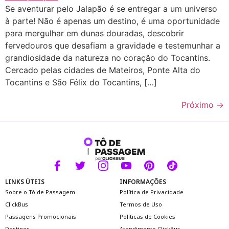
Se aventurar pelo Jalapão é se entregar a um universo
à parte! Não é apenas um destino, é uma oportunidade
para mergulhar em dunas douradas, descobrir
fervedouros que desafiam a gravidade e testemunhar a
grandiosidade da natureza no coração do Tocantins.
Cercado pelas cidades de Mateiros, Ponte Alta do
Tocantins e São Félix do Tocantins, […]
Próximo
→
LINKS ÚTEIS
INFORMAÇÕES
Sobre o Tô de Passagem
Política de Privacidade
ClickBus
Termos de Uso
Passagens Promocionais
Políticas de Cookies
Destinos
Atendimento ClickBus