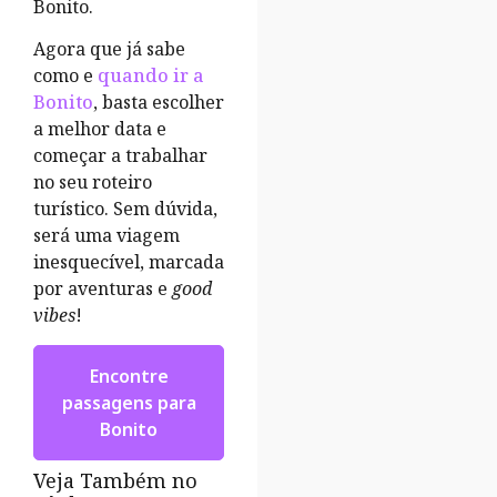
Bonito.
Agora que já sabe
como e
quando ir a
Bonito
, basta escolher
a melhor data e
começar a trabalhar
no seu roteiro
turístico. Sem dúvida,
será uma viagem
inesquecível, marcada
por aventuras e
good
vibes
!
Encontre
passagens para
Bonito
Veja Também no