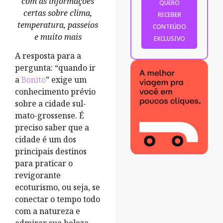
com as informações
certas sobre clima,
temperatura, passeios
e muito mais
A resposta para a
pergunta: “quando ir
a
Bonito
” exige um
conhecimento prévio
sobre a cidade sul-
mato-grossense. É
preciso saber que a
cidade é um dos
principais destinos
para praticar o
revigorante
ecoturismo, ou seja, se
conectar o tempo todo
com a natureza e