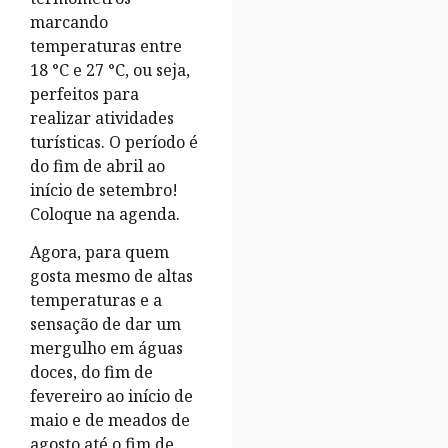
marcando
temperaturas entre
18 °C e 27 °C, ou seja,
perfeitos para
realizar atividades
turísticas. O período é
do fim de abril ao
início de setembro!
Coloque na agenda.
Agora, para quem
gosta mesmo de altas
temperaturas e a
sensação de dar um
mergulho em águas
doces, do fim de
fevereiro ao início de
maio e de meados de
agosto até o fim de