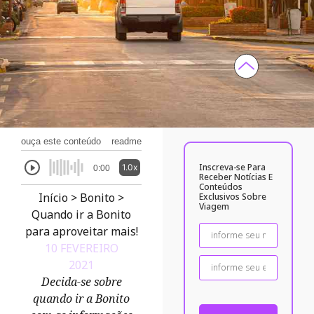
ouça este conteúdo
readme
Inscreva-se Para
1.0x
0:00
Receber Notícias E
Conteúdos
Início
>
Bonito
>
Exclusivos Sobre
Viagem
Quando ir a Bonito
para aproveitar mais!
10 FEVEREIRO
2021
Decida-se sobre
quando ir a Bonito