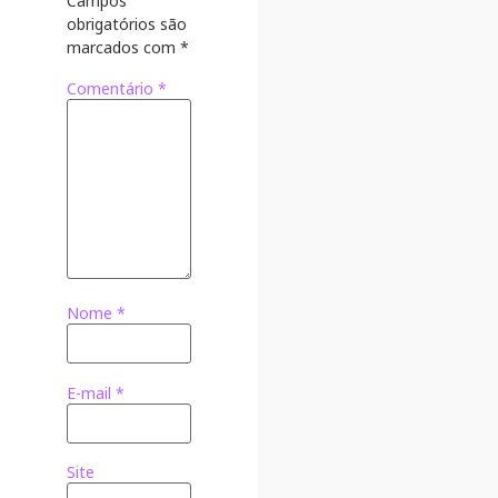
Campos
obrigatórios são
marcados com
*
Comentário
*
Nome
*
E-mail
*
Site