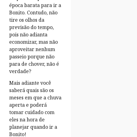
época barata para ir a
Bonito. Contudo, não
tire os olhos da
previsão do tempo,
pois não adianta
economizar, mas não
aproveitar nenhum
passeio porque não
para de chover, não é
verdade?
Mais adiante você
saberá quais são os
meses em que a chuva
aperta e poderá
tomar cuidado com
eles na hora de
planejar quando ir a
Bonito!