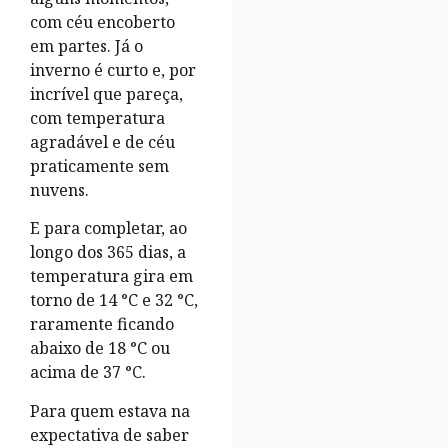
com céu encoberto
em partes. Já o
inverno é curto e, por
incrível que pareça,
com temperatura
agradável e de céu
praticamente sem
nuvens.
E para completar, ao
longo dos 365 dias, a
temperatura gira em
torno de 14 °C e 32 °C,
raramente ficando
abaixo de 18 °C ou
acima de 37 °C.
Para quem estava na
expectativa de saber