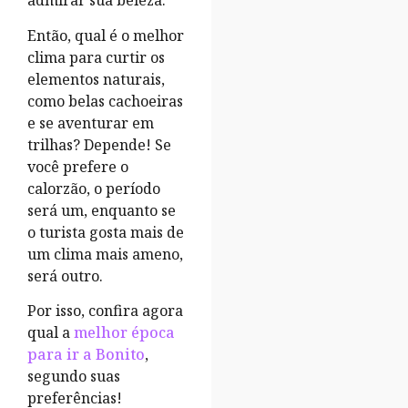
admirar sua beleza.
Então, qual é o melhor
clima para curtir os
elementos naturais,
como belas cachoeiras
e se aventurar em
trilhas? Depende! Se
você prefere o
calorzão, o período
será um, enquanto se
o turista gosta mais de
um clima mais ameno,
será outro.
Por isso, confira agora
qual a
melhor época
para ir a Bonito
,
segundo suas
preferências!