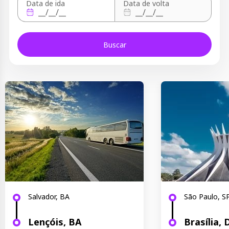
Data de ida
Data de volta
Buscar
Salvador, BA
São Paulo, S
Lençóis, BA
Brasília, 