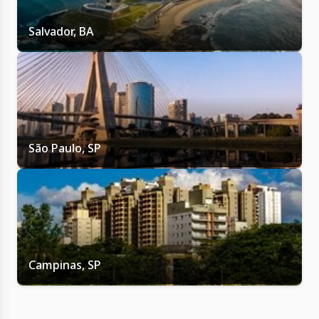
Salvador, BA
São Paulo, SP
Campinas, SP