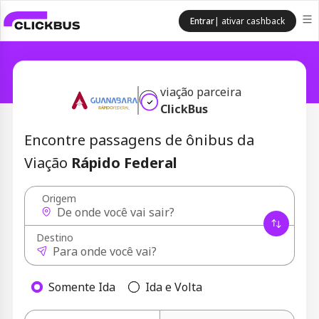
Entrar
| ativar cashback
viação parceira
ClickBus
Encontre passagens de ônibus da
Viação
Rápido Federal
Origem
Destino
Somente Ida
Ida e Volta