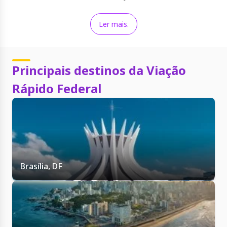
Santa Catarina e Rio Grande do Sul. O foco da viação é
sempre atender seus clientes de forma profissional e eficaz
unindo segurança com conforto e qualidade.
Ler mais.
Principais destinos da Viação
Rápido Federal
Brasília, DF