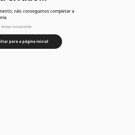
mento, não conseguimos completar a
ria.
e tentar novamente.
ltar para a página inicial