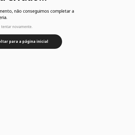
mento, não conseguimos completar a
ria.
e tentar novamente.
ltar para a página inicial