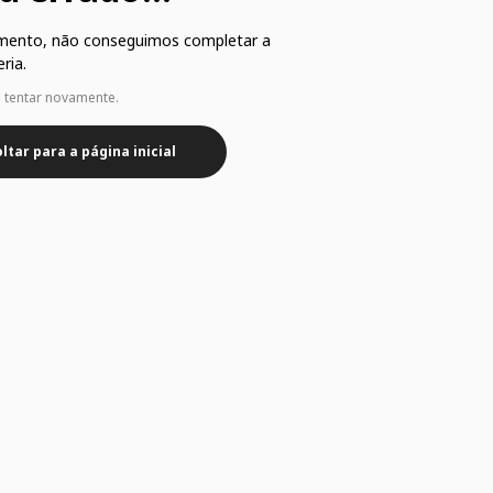
mento, não conseguimos completar a
ria.
e tentar novamente.
ltar para a página inicial