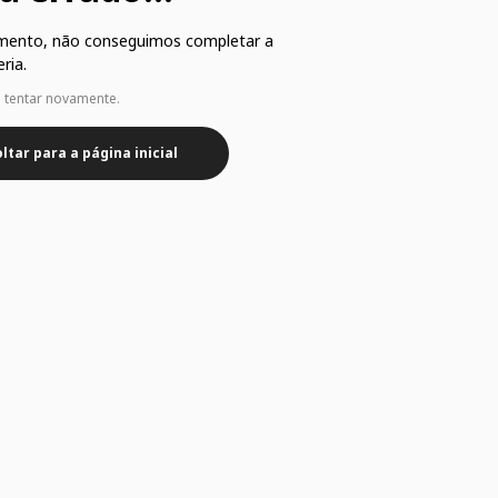
mento, não conseguimos completar a
ria.
e tentar novamente.
ltar para a página inicial