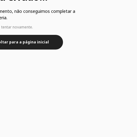
mento, não conseguimos completar a
ria.
e tentar novamente.
ltar para a página inicial