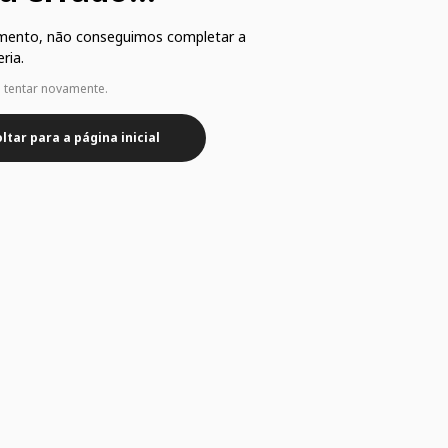
mento, não conseguimos completar a
ria.
e tentar novamente.
ltar para a página inicial