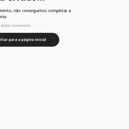
mento, não conseguimos completar a
ria.
e tentar novamente.
ltar para a página inicial